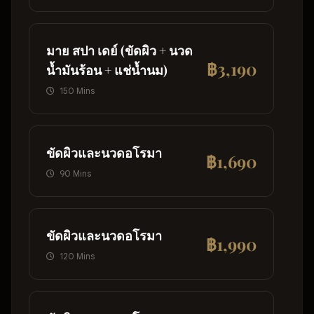
มาย สปา เดย์ (ขัดผิว + นวด
฿3,190
น้ำมันร้อน + แช่น้ำนม)
150 Mins
ขัดผิวและนวดอโรมา
฿1,690
90 Mins
ขัดผิวและนวดอโรมา
฿1,990
120 Mins