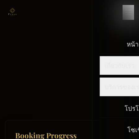
หน้
เกี่ยวกับเรา
บริการของเ
โปรโ
โซเ
Booking Progress