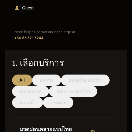
1 Guest
Need help? Contact our concierge at
+66 65 371 5244
1. เลือกบริการ
All
นวดไทย
นวดน้ำมันและอโรม่า
นวดเฉพาะจุด
นวดประคบสมุนไพร
นวดสวีดิช
โปรโมชัน
นวดผ่อนคลายแบบไทย