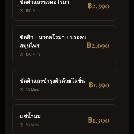
ขัดผิวและนวดอโรมา
฿2,390
150 Mins
ขัดผิว + นวดอโรมา + ประคบ
฿2,690
สมุนไพร
150 Mins
ขัดผิวและบำรุงผิวด้วยโลชั่น
฿1,390
60 Mins
แช่น้ำนม
฿1,300
30 Mins