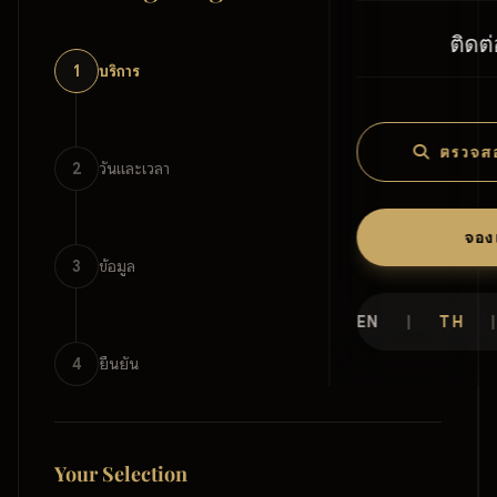
ติดต
1
บริการ
ตรวจส
2
วันและเวลา
จอง
3
ข้อมูล
EN
|
TH
|
4
ยืนยัน
Your Selection