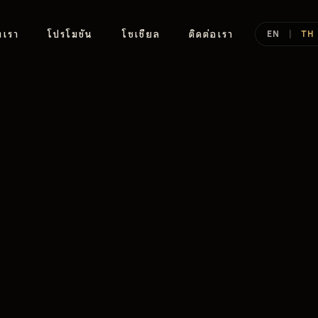
งเรา
โปรโมชัน
โซเชียล
ติดต่อเรา
EN
|
TH