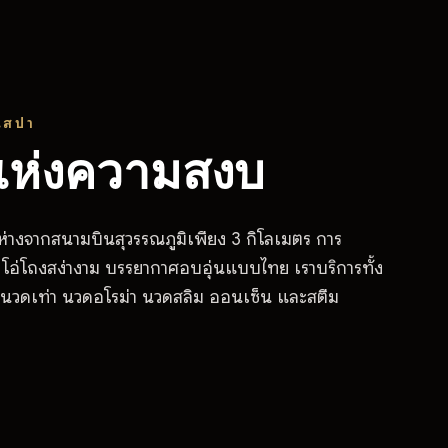
าณสปา
แห่งความสงบ
 ห่างจากสนามบินสุวรรณภูมิเพียง 3 กิโลเมตร การ
โอ่โถงสง่างาม บรรยากาศอบอุ่นแบบไทย เราบริการทั้ง
นวดเท่า นวดอโรม่า นวดสลิม ออนเซ็น และสตีม