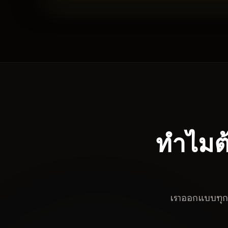
ทำไมต้
เราออกแบบทุกบ