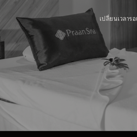
เปลี่ยนเวลารอ