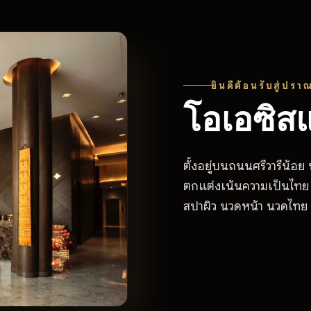
ยินดีต้อนรับสู่ปร
โอเอซิส
ตั้งอยู่บนถนนศรีวารีน้อย
ตกแต่งเน้นความเป็นไทย 
สปาผิว นวดหน้า นวดไทย 