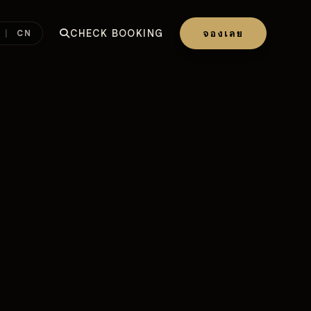
CHECK BOOKING
จองเลย
|
CN