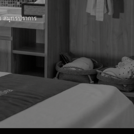
 ณ สมุทรปราการ