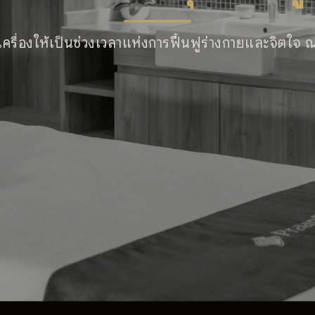
เครื่องให้เป็นช่วงเวลาแห่งการฟื้นฟูร่างกายและจิตใจ