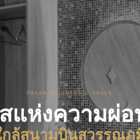
PRAAN WELLNESS & ONSEN
ิสแห่งความผ่
ใกล้สนามบินสุวรรณภูม