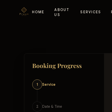
ABOUT
HOME
SERVICES
US
Booking Progress
1
Service
2
Date & Time