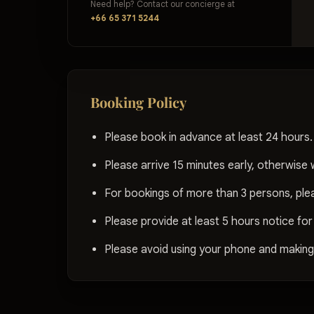
Need help? Contact our concierge at
+66 65 371 5244
Booking Policy
Please book in advance at least 24 hours.
Please arrive 15 minutes early, otherwise 
For bookings of more than 3 persons, ple
Please provide at least 5 hours notice for
Please avoid using your phone and making n