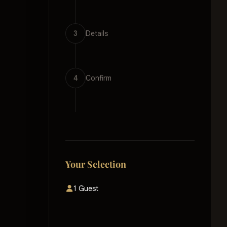
3
Details
4
Confirm
Your Selection
1 Guest